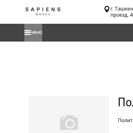
г. Ташкен
проезд, 4
МЕНЮ
По
Полит