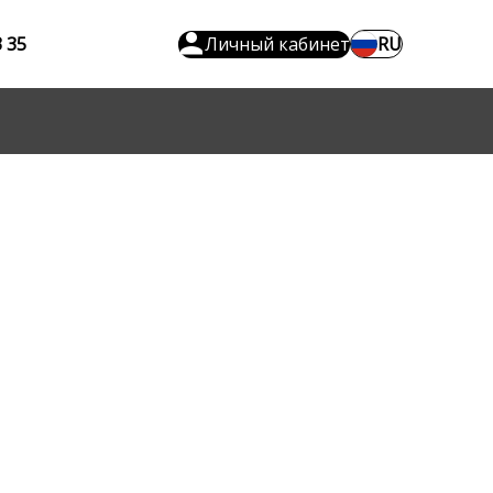
3 35
Личный кабинет
RU