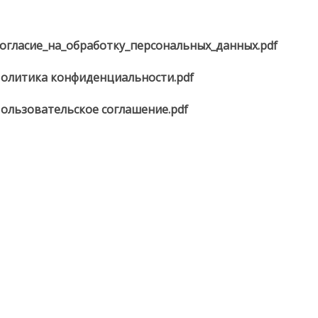
огласие_на_обработку_персональных_данных.pdf
олитика конфиденциальности.pdf
ользовательское соглашение.pdf