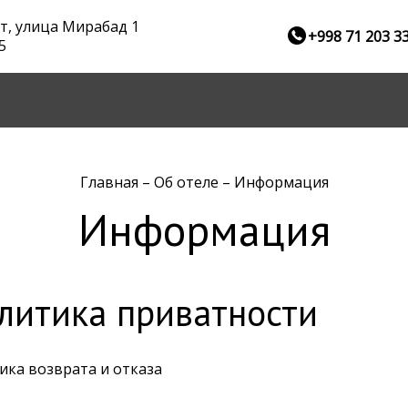
т, улица Мирабад 1
+998 71 203 3
5
Главная
–
Об отеле
–
Информация
Информация
литика приватности
ика возврата и отказа